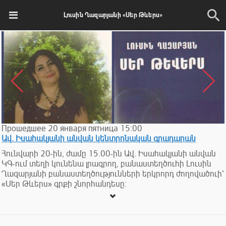
Լուսին Ղազարյանի «Սեր Թևերս»
Прошедшее
20
января
пятница
15:00
Ավ. Իսահակյանի անվան կենտրոնական գրադարան
Հունվարի 20-ին, ժամը 15.00-ին Ավ. Իսահակյանի անվան
ԿԳ-ում տեղի կունենա լրագրող, բանաստեղծուհի Լուսին
Ղազարյանի բանաստեղծությունների երկրորդ ժողովածուի՝
«Սեր Թևերս» գրքի շնորհանդեսը: