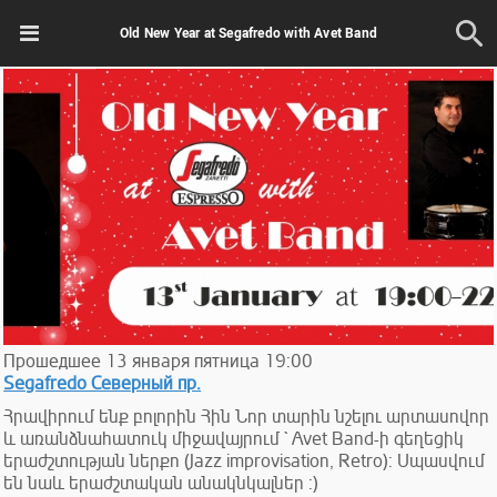
Old New Year at Segafredo with Avet Band
Прошедшее
13
января
пятница
19:00
Segafredo Северный пр.
Հրավիրում ենք բոլորին Հին Նոր տարին նշելու արտասովոր
և առանձնահատուկ միջավայրում ` Avet Band-ի գեղեցիկ
երաժշտության ներքո (Jazz improvisation, Retro): Սպասվում
են նաև երաժշտական անակնկալներ :)