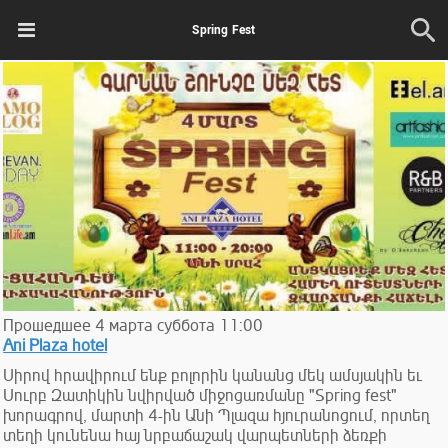
Spring Fest
Прошедшее
4
марта
суббота
11:00
Ani Plaza hotel
Սիրով հրավիրում ենք բոլորին կանանց մեկ ամսյակին եւ
Սուրբ Զատիկին նվիրված միջոցառմանը "Spring fest"
խորագրով, մարտի 4-ին Անի Պլազա հյուրանոցում, որտեղ
տեղի կունենա հայ նրբաճաշակ վարպետների ձեռքի