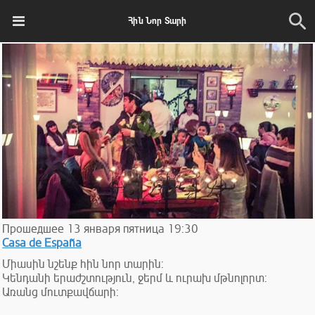
Հին Նոր Տարի
Прошедшее
13
января
пятница
19:30
Casa de España
Միասին նշենք հին նոր տարին:
Կենդանի երաժշտություն, ջերմ և ուրախ մթնոլորտ:
Առանց մուտքավճարի: