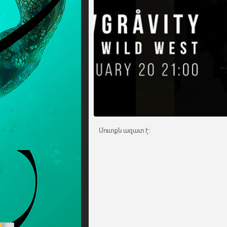
Մուտքն ազատ է: