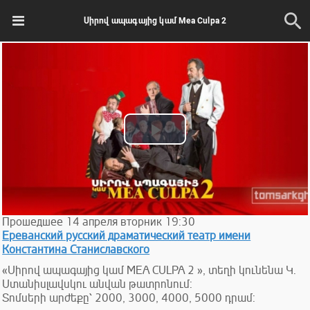
Սիրով ապագայից կամ Mea Culpa 2
Play
Video
Прошедшее
14
апреля
вторник
19:30
Ереванский русский драматический театр имени
Константина Станиславского
«Սիրով ապագայից կամ MEA CULPA 2 », տեղի կունենա Կ.
Ստանիսլավսկու անվան թատրոնում:
Տոմսերի արժեքը՝ 2000, 3000, 4000, 5000 դրամ: