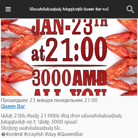
Անսահմանափակ Խեցգետին Queen Bar-ում
Прошедшее
23
января
понедельник
21:00
Queen Bar
Ամսի 23ին ժամը 21:00ին մեզ մոտ անսահմանափակ
խեցգետնի օր է: Անձը 3000 դրամ:
Տեղերը սահմանափակ են…
�#unlimit #crayfish #day #QueenBar