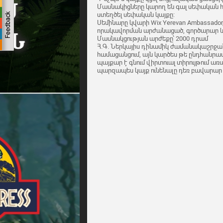
Մասնակիցները կարող են գալ սեփական
ստեղծել սեփական կայքը:
Սեմինարը կվարի Wix Yerevan Ambassador, C
որակավորման արժանացած, գործարար և 
Մասնակցության արժեքը՝ 2000 դրամ
Հ.Գ. Ներկայիս դինամիկ ժամանակաշրջան
համացանցում, այն կարծես թե ընդհանրապ
պայքար է գնում վիրտուալ տիրույթում ա
պարզապես կայք ունենալը դեռ բավարար չ