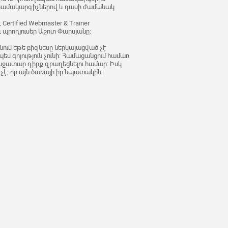
 համակարգիչներով և դասի ժամանակ
ertified Webmaster & Trainer
պրոդյուսեր Աշոտ Փարսյանը:
ում եթե բիզնեսը ներկայացված չէ
ես գոյություն չունի: Համացանցում համառ
ռաջատար դիրք զբաղեցնելու համար: Իսկ
է, որ այն ծառայի իր նպատակին: