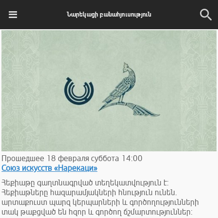
Նարեկացի բանահյուսություն
Прошедшее
18
февраля
суббота
14:00
Союз искусств «Нарекаци»
Հեքիաթը գաղտնագրված տեղեկատվություն է:
Հեքիաթները հազարամյակների հնություն ունեն.
արտաքուստ պարզ կերպարների և գործողությունների
տակ թաքցված են հզոր և գործող ճշմարտություններ: