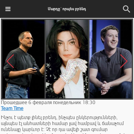
Մարդը` որպես բրենդ
Прошедшее
6
февраля
понедельник
18:30
Team Time
Ինչու է պետք լինել բրենդ, ինչպես ընկերությունների,
այնպես էլ անհատների համար լավ համբավ և ճանաչում
ունենալը կարևոր է: Չէ որ դա ավելի շատ գումար