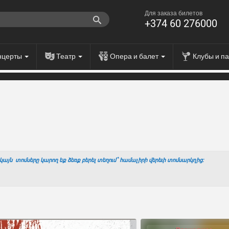
Для заказа билетов
+374 60 276000
нцерты
Театр
Опера и балет
Клубы и п
այն տոմսերը կարող եք ձեռք բերել տեղում՝ համալիրի վերեւի տոմսարկղից: