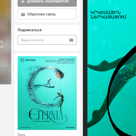
Добавить мероприятие
Обратная связь
Подписаться
ый
на
Цирк