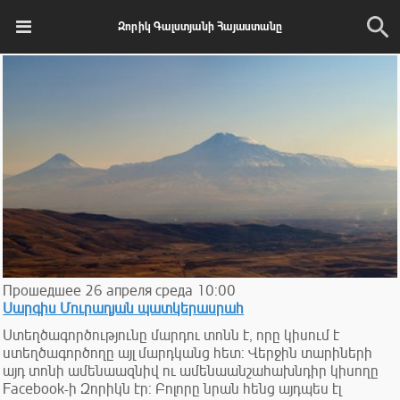
Զորիկ Գալստյանի Հայաստանը
Прошедшее
26
апреля
среда
10:00
Սարգիս Մուրադյան պատկերասրահ
Ստեղծագործությունը մարդու տոնն է, որը կիսում է
ստեղծագործողը այլ մարդկանց հետ: Վերջին տարիների
այդ տոնի ամենաազնիվ ու ամենաանշահախնդիր կիսողը
Facebook-ի Զորիկն էր: Բոլորը նրան հենց այդպես էլ