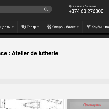
Для заказа билетов
+374 60 276000
нцерты
Театр
Опера и балет
Клубы и п
ce : Atelier de lutherie
Прошедшее