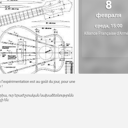
8
февраля
среда, 15:00
Alliance Française d'Arm
 l’expérimentation est au goût du jour, pour une
 !
րիա, ուր երաժշտական նախաձեռնությունն
ի են: