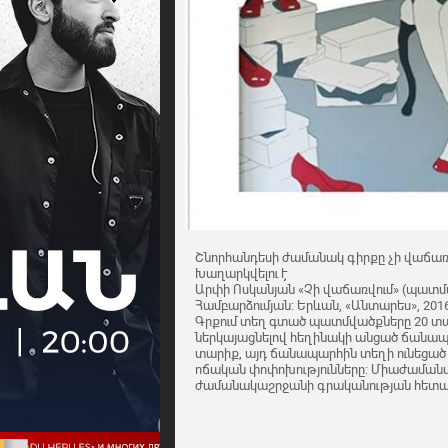
Շնորհանդեսի ժամանակ գիրքը չի վաճառ
Խաղարկվելու է
Արփի Ոսկանյան «Չի վաճառվում» (պատմ
Համբարձումյան: Երևան, «Անտարես», 2016
Գրքում տեղ գտած պատմվածքները 20 տ
ներկայացնելով հեղինակի անցած ճանապա
տարիք, այդ ճանապարհին տեղի ունեցա
ոճական փոփոխությունները։ Միաժամանակ
ժամանակաշրջանի գրականության հետա