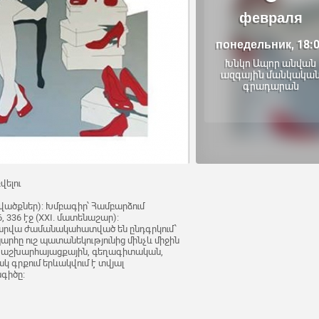
февраля
понедельник, 18:
Խնկո Ապոր անվան
ազգային մանկակա
գրադարան
վելու
վածքներ): Խմբագիր՝ Համբարձում
, 336 էջ (XXI. մատենաշար):
արվա ժամանակահատված են ընդգրկում՝
րհը ուշ պատանեկությունից մինչև միջին
ծ աշխարհայացքային, գեղագիտական,
 գրքում երևակվում է տվյալ
գիծը։