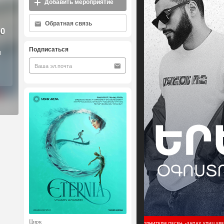
Добавить мероприятие
Обратная связь
00
Подписаться
ն
Цирк