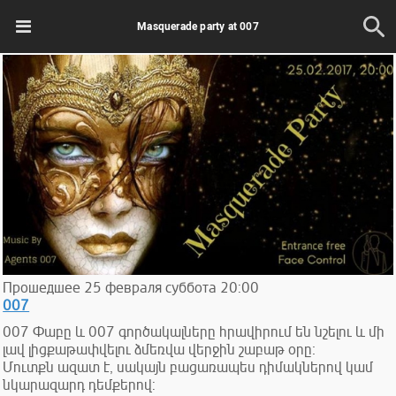
Masquerade party at 007
Прошедшее
25
февраля
суббота
20:00
007
007 Փաբը և 007 գործակալները հրավիրում են նշելու և մի
լավ լիցքաթափվելու ձմեռվա վերջին շաբաթ օրը։
Մուտքն ազատ է, սակայն բացառապես դիմակներով կամ
նկարազարդ դեմքերով: