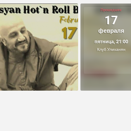
Прошедшее
17
февраля
пятница, 21:00
Клуб Улиханян