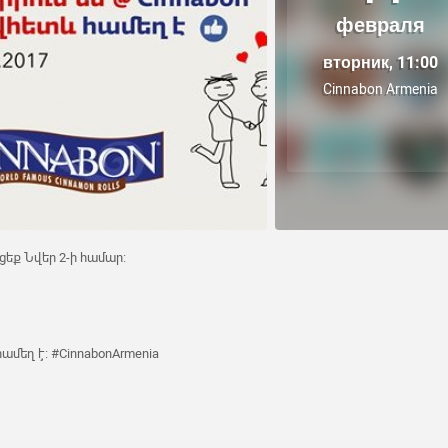
февраля
вторник, 11:00
Cinnabon Armenia
ցեք Նվեր 2-ի համար:
համեղ է: #CinnabonArmenia