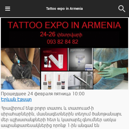
Tattoo expo in Armenia
Прошедшее
24
февраля
пятница
10:00
Երևան Էքսպո
Հրավիրում ենք բոլոր տատու և տատուաժ-ի
սիրահարներին, մասնագետներին տեղում ծանոթանալու
մեր աշխատանքների հետ և կատարել գնումներ առկա
ապրանքատեսակներից որոնք 1-ին անգամ են