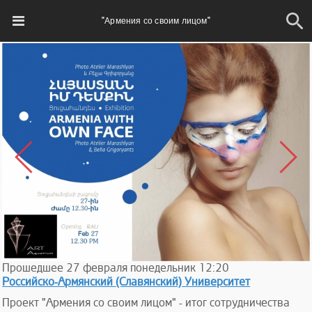
"Армения со своим лицом"
Прошедшее
27
февраля
понедельник
12:20
Российско-Армянский (Славянский) Университет
Проект "Армения со своим лицом" - итог сотрудничества