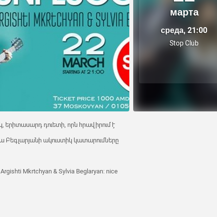
марта
среда, 21:00
Stop Club
կ, երիտասարդ դուետի, որն հրավիրում է
իա Բեգլարյանի ակուստիկ կատարումները
Argishti Mkrtchyan & Sylvia Beglaryan: nice