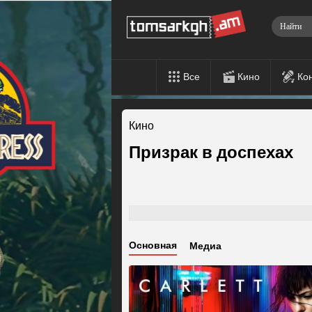
Все
Кино
Ко
Кино
Призрак в доспехах
Основная
Медиа