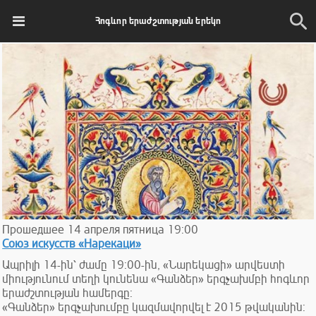
Հոգևոր երաժշտության երեկո
Прошедшее
14
апреля
пятница
19:00
Союз искусств «Нарекаци»
Ապրիլի 14-ին՝ ժամը 19:00-ին, «Նարեկացի» արվեստի
միությունում տեղի կունենա «Գանձեր» երգչախմբի հոգևոր
երաժշտության համերգը:
«Գանձեր» երգչախումբը կազմավորվել է 2015 թվականին: