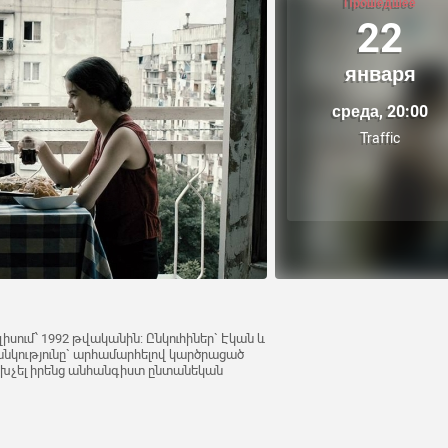
Прошедшее
22
января
среда, 20:00
Traffic
լիսում՝ 1992 թվականին: Ընկուհիներ` Էկան և
անկությունը` արհամարհելով կարծրացած
փախչել իրենց անհանգիստ ընտանեկան