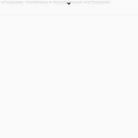
угощение, сюрпризы и праздничное настроение.
Резервируйте заранее! :)