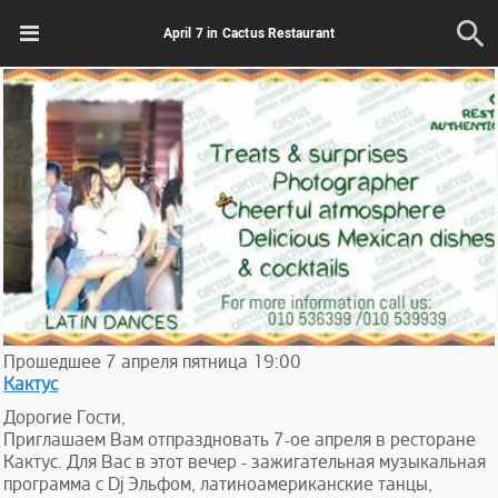
April 7 in Cactus Restaurant
Прошедшее
7
апреля
пятница
19:00
Кактус
Дорогие Гости,
Приглашаем Вам отпраздновать 7-ое апреля в ресторане
Кактус. Для Вас в этот вечер - зажигательная музыкальная
программа с Dj Эльфом, латиноамериканские танцы,