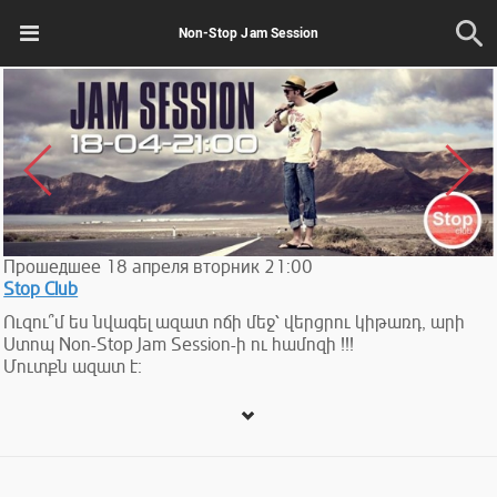
Non-Stop Jam Session
Прошедшее
18
апреля
вторник
21:00
Stop Club
Ուզու՞մ ես նվագել ազատ ոճի մեջ՝ վերցրու կիթառդ, արի
Ստոպ Non-Stop Jam Session-ի ու համոզի !!!
Մուտքն ազատ է։
If you want to play in free style take your guitar & come to
Stop Club at Jam Session & convince !!!
Entrance Free