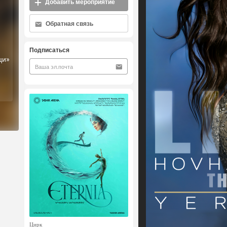
Добавить мероприятие
Обратная связь
Подписаться
ци»
Цирк