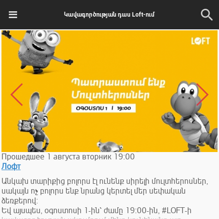
Կավագործության դաս Loft-ում
Прошедшее
1
августа
вторник
19:00
Лофт
Անկախ տարիքից բոլորս էլ ունենք սիրելի մուլտհերոսներ,
սակայն ոչ բոլորս ենք նրանց կերտել մեր սեփական
ձեռքերով։
Եվ այսպես, օգոստոսի 1-ին՝ ժամը 19։00-ին, #LOFT-ի