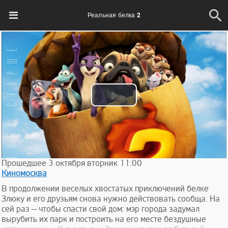
Реальная белка 2
Play
Video
Прошедшее
3
октября
вторник
11:00
Киномосква
В продолжении веселых хвостатых приключений белке
Злюку и его друзьям снова нужно действовать сообща. На
сей раз — чтобы спасти свой дом: мэр города задумал
вырубить их парк и построить на его месте бездушные