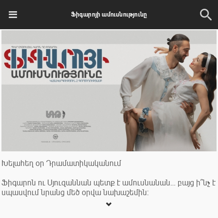
Ֆիգարոյի ամուսնությունը
Խելահեղ օր Դրամատիկականում
Ֆիգարոն ու Սյուզաննան պետք է ամուսնանան… բայց ի՞նչ է
սպասվում նրանց մեծ օրվա նախաշեմին։
Սեր և խանդ, շահ ու դավաճանություն, անսպասելի