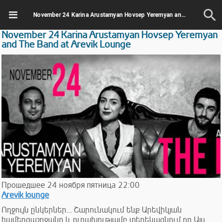
November 24 Karina Arustamyan Hovsep Yeremyan and The Band at Arevik Lounge
November 24 Karina Arustamyan Hovsep Yeremyan
and The Band at Arevik Lounge
Прошедшее
24
ноября
пятница
22:00
Arevik lounge
Ողջույն ընկերներ… Շարունակում ենք Արեվիկյան
համերգաշրջանը և ուրախությամբ տեղեկացնում որ Այս