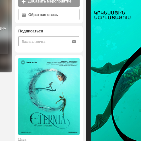
Добавить мероприятие
Обратная связь
ци»
Подписаться
Цирк