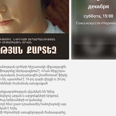
декабря
суббота, 15:00
Союз искусств «Нарека
սպանության զոհերի հիշատակի միջազգային
ությունը ներկայացնում է «Ման Փիքչերս»
րագրական, խաղարկային լիամետրաժ ֆիլմը:
 են, պատմում է 19-րդ դարի վերջի և 20-րդ
յունների ժամանակ առաջացած
անցագործության վկաներն են`հինգ
նվելով արյան և արցունքների երկրում,
այ երեխաների ու կանանց:
րդի հետ շատ դրամատիկ հանդիպումը այս
ան է եղել:
մի հերոսների առաքելության ճանապարհը,