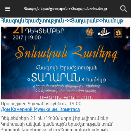
Հնագույն երաժշտություն <<Տաղարան>>համույթ
Հնագույն երաժշտություն <<Տաղարան>>համույթ
Прошедшее
9
декабря
суббота
19:00
Дом Камерной Музыки им. Комитаса
Դեկտեմբերի 21-ին /19:00/ սիրով հրավիրում ենք
Կոմիտասի անվան կամերային երաժշտության տուն՝
Հնագույն երաժշտության <<Տաղարան>>համույթի