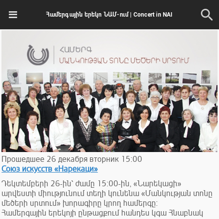
Համերգային երեկո ՆԱՄ-ում | Concert in NAI
Прошедшее
26
декабря
вторник
15:00
Союз искусств «Нарекаци»
Դեկտեմբերի 26-ին՝ ժամը 15:00-ին, «Նարեկացի»
արվեստի միությունում տեղի կունենա «Մանկության տոնը
մեծերի սրտում» խորագիրը կրող համերգը:
Համերգային երեկոյի ընթացքում հանդես կգա Հնաբնակ