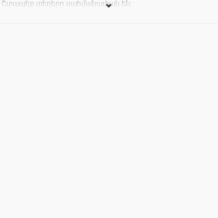
Շտապեք տեղերը սահմանափակ են: