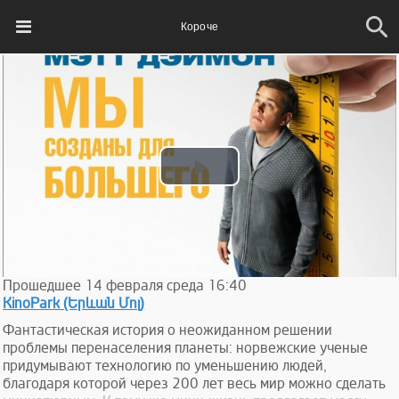
Короче
Play
Video
Прошедшее
14
февраля
среда
16:40
KinoPark (Երևան Մոլ)
Фантастическая история о неожиданном решении
проблемы перенаселения планеты: норвежские ученые
придумывают технологию по уменьшению людей,
благодаря которой через 200 лет весь мир можно сделать