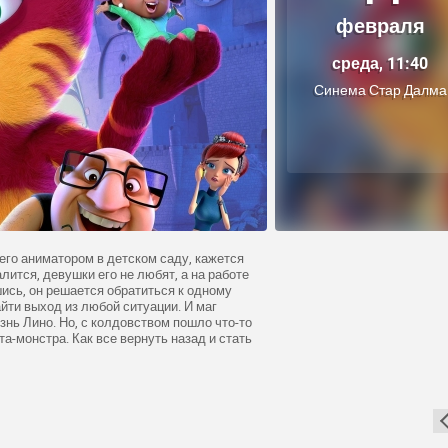
февраля
среда, 11:40
Синема Стар Далма
го аниматором в детском саду, кажется
алится, девушки его не любят, а на работе
ись, он решается обратиться к одному
йти выход из любой ситуации. И маг
нь Лино. Но, с колдовством пошло что-то
та-монстра. Как все вернуть назад и стать