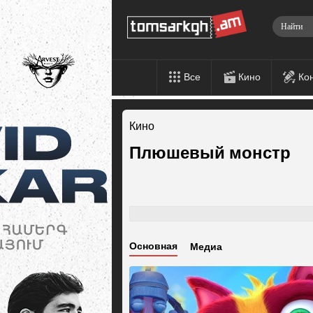
Все
Кино
Ко
Кино
Плюшевый монстр
Основная
Медиа