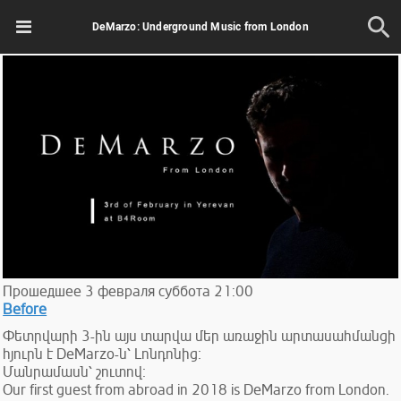
DeMarzo: Underground Music from London
Прошедшее
3
февраля
суббота
21:00
Before
Փետրվարի 3-ին այս տարվա մեր առաջին արտասահմանցի
հյուրն է DeMarzo-ն՝ Լոնդոնից։
Մանրամասն՝ շուտով։
Our first guest from abroad in 2018 is DeMarzo from London.