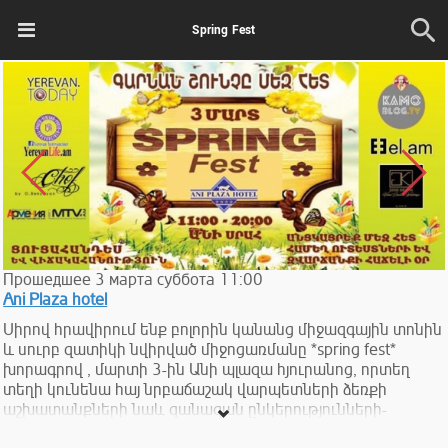
Spring Fest
Прошедшее
3
марта
суббота
11:00
Ani Plaza hotel
Սիրով հրավիրում ենք բոլորին կանանց միջազգային տոնին
և սուրբ զատիկի նվիրված միջոցառմանը *spring fest*
խորագրով , մարտի 3-ին Անի պլազա հյուրանոց, որտեղ
տեղի կունենա հայ նրբաճաշակ վարպետների ձեռքի
աշխատանքների նաև զանազան ընկերությունների-
բրենդերի արտադրանքների ցուցադրություն-վաճառք: