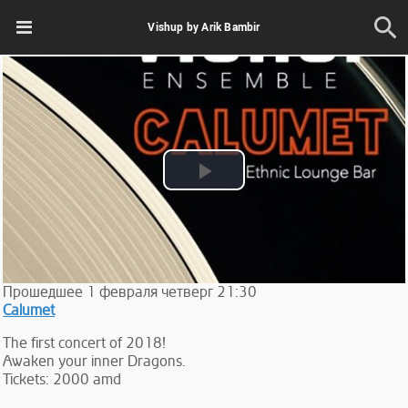
Vishup by Arik Bambir
Play
Video
Прошедшее
1
февраля
четверг
21:30
Calumet
The first concert of 2018!
Awaken your inner Dragons.
Tickets: 2000 amd