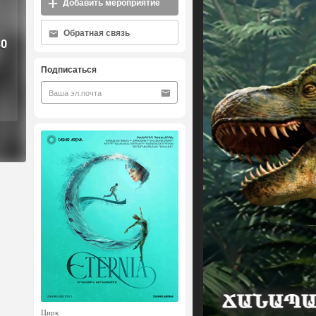
Добавить мероприятие
Обратная связь
30
Подписаться
Цирк