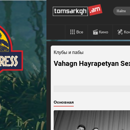
Все
Кино
Ко
Клубы и пабы
Vahagn Hayrapetyan Se
Основная