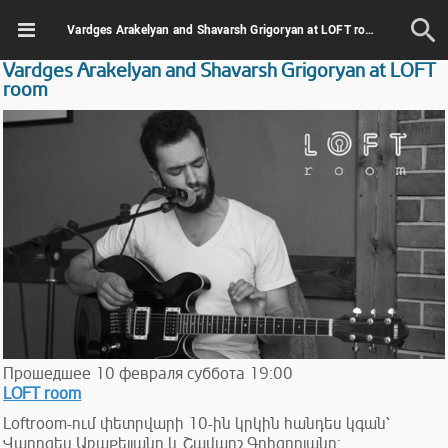
Vardges Arakelyan and Shavarsh Grigoryan at LOFT room
Vardges Arakelyan and Shavarsh Grigoryan at LOFT
room
Прошедшее
10
февраля
суббота
19:00
LOFT room
Loftroom-ում փետրվարի 10-ին կրկին հանդես կգան՝
Վարդգես Առաքելյանը և Շավարշ Գրիգորյանը: