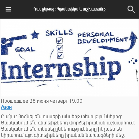
Դասընթաց։ Պրակտիկա և աշխատանք
Прошедшее
28
июня
четверг
19:00
Аэон
Բա՜րև։ Հոգնել ե՞ս դասերի անվերջ տեսություններից։
Ցանկանում ե՞ս գիտելիքներդ փորձել իրական աշխարհում։
Ցանկանում ե՞ս տեսնել ընկերությունները ինչպես են
կիրառում այդ գիտելիքները իրական նախագծերի մեջ։