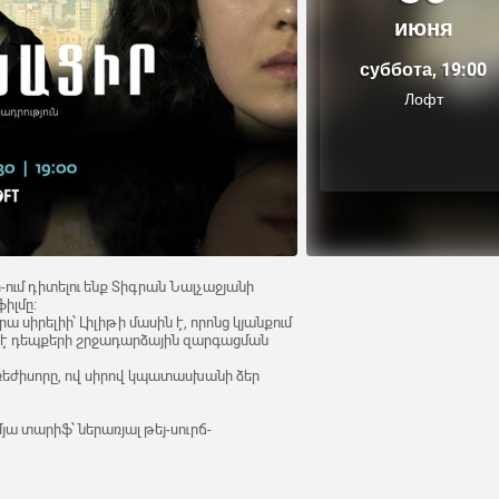
июня
суббота, 19:00
Лофт
van-ում դիտելու ենք Տիգրան Նալչաջյանի
իլմը։
սիրելիի՝ Լիլիթի մասին է, որոնց կյանքում
 է դեպքերի շրջադարձային զարգացման
 ռեժիսորը, ով սիրով կպատասխանի ձեր
ա տարիֆ՝ ներառյալ թեյ-սուրճ-