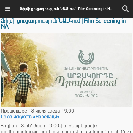
Ֆիլմի ցուցադրություն ՆԱՄ-ում | Film Screening in NAI
Ֆիլմի ցուցադրություն ՆԱՄ-ում | Film Screening in
NAI
Прошедшее
18
июля
среда
19:00
Союз искусств «Нарекаци»
Հուլիսի 18-ին՝ ժամը 19:00-ին, «Նարեկացի»
արվեստիմիությունում տեղի կունենա ռեժիսոր Ռոզլին Բոշի