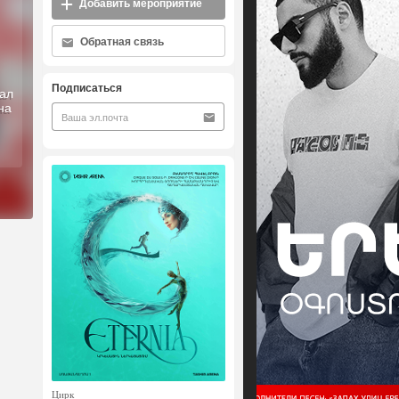
Добавить мероприятие
Обратная связь
Подписаться
ал
на
Цирк