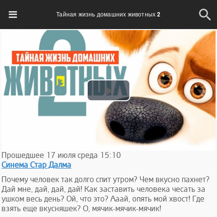
Тайная жизнь домашних животных 2
Play
Video
Прошедшее
17
июля
среда
15:10
Синема Стар Далма
Почему человек так долго спит утром? Чем вкусно пахнет?
Дай мне, дай, дай, дай! Как заставить человека чесать за
ушком весь день? Ой, что это? Ааай, опять мой хвост! Где
взять еще вкусняшек? О, мячик-мячик-мячик!