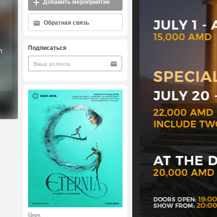
Добавить мероприятие
Обратная связь
Подписаться
ի
Цирк