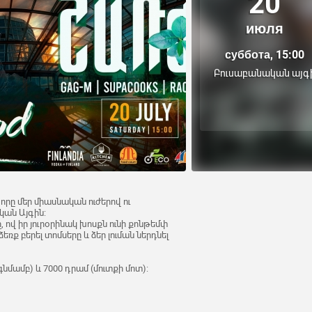
20
июля
суббота, 15:00
Բուսաբանական այգ
որը մեր միասնական ուժերով ու
կան Այգին:
, ով իր յուրօրինակ խոսքն ունի քոնթեմփ
ռք բերել տոմսերը և ձեր լուման ներդնել
նմամբ) և 7000 դրամ (մուտքի մոտ):