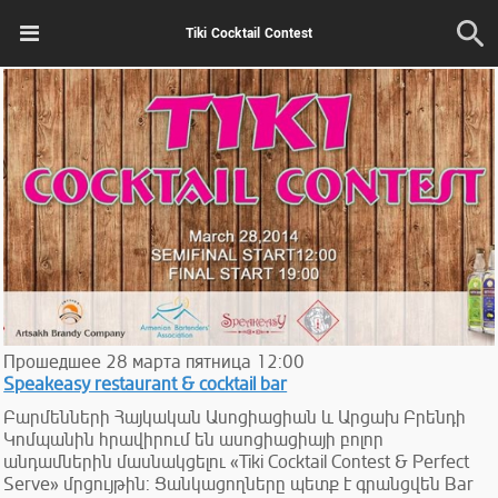
Tiki Cocktail Contest
Прошедшее
28
марта
пятница
12:00
Speakeasy restaurant & cocktail bar
Բարմենների Հայկական Ասոցիացիան և Արցախ Բրենդի
Կոմպանին հրավիրում են ասոցիացիայի բոլոր
անդամներին մասնակցելու «Tiki Cocktail Contest & Perfect
Serve» մրցույթին: Ցանկացողները պետք է գրանցվեն Bar