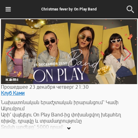
Christmas fever by On Play Band
Прошедшее
23
декабря
четверг
21:30
Клуб Ками
Նախատոնական երաժշտական իրարանցում՝ Կամի
Ակումբում
Արի՛ վայելելու On Play Band-ից փոխանցվող խելահեղ
ռիթմը, դրայվը և տրամադրությունը
Տոմսի արժեքը՝ 5000 դրամ: