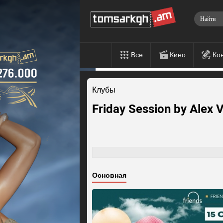
Все
Кино
Ко
Клубы
Friday Session by Alex 
Основная